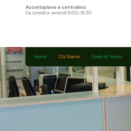
Accettazione e centralino:
Da lunedì a venerdì 8.00-18.30
Home
Chi Siamo
Sede di Torino