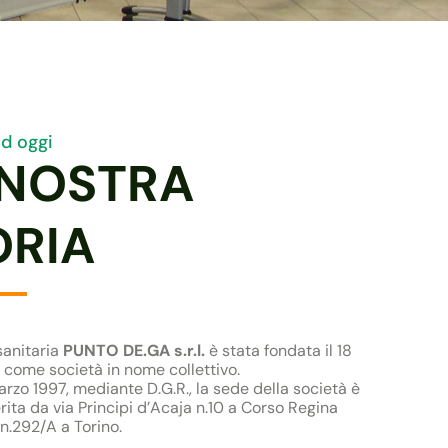
ad oggi
 NOSTRA
ORIA
sanitaria
PUNTO DE.GA s.r.l.
è stata fondata il 18
come società in nome collettivo.
arzo 1997, mediante D.G.R., la sede della società è
erita da via Principi d’Acaja n.10 a Corso Regina
n.292/A a Torino.