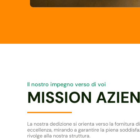
Il nostro impegno verso di voi
MISSION AZIE
La nostra dedizione si orienta verso la fornitura d
eccellenza, mirando a garantire la piena soddisfaz
rivolge alla nostra struttura.