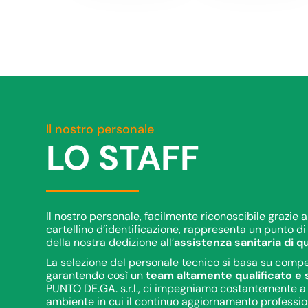
Il nostro personale
LO STAFF
Il nostro personale, facilmente riconoscibile grazie al
cartellino d’identificazione, rappresenta un punto di
della nostra dedizione all’
assistenza sanitaria di qu
La selezione del personale tecnico si basa su compe
garantendo così un
team altamente qualificato e 
PUNTO DE.GA. s.r.l., ci impegniamo costantemente 
ambiente in cui il continuo aggiornamento profession