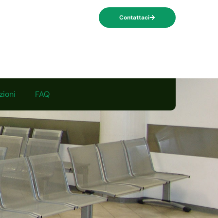
Contattaci
zioni
FAQ