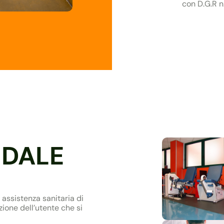
con D.G.R n
NDALE
i assistenza sanitaria di
ione dell’utente che si